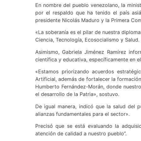
En nombre del pueblo venezolano, la minis
por el respaldo que ha tenido el país asiá
presidente Nicolás Maduro y la Primera Comb
«La soberanía es el pilar de nuestra diploma
Ciencia, Tecnología, Ecosocialismo y Salud.
Asimismo, Gabriela Jiménez Ramírez info
científica y educativa, específicamente en el 
«Estamos priorizando acuerdos estratégic
Artificial, además de fortalecer la formació
Humberto Fernández-Morán, donde nuestros
el desarrollo de la Patria», sostuvo.
De igual manera, indicó que la salud del 
alianzas fundamentales para el sector».
Precisó que se está evaluando la adquisic
atención de calidad a nuestro pueblo”.