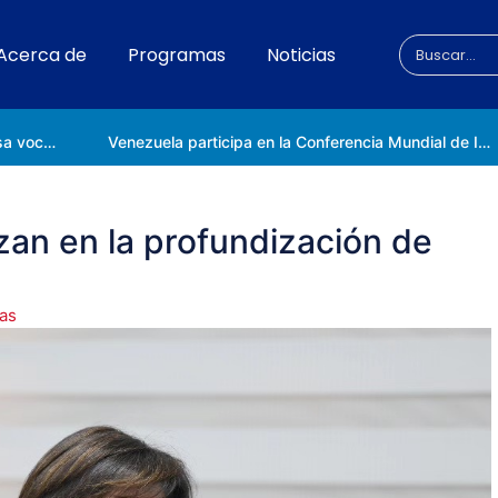
Acerca de
Programas
Noticias
Universidad Nacional de las Ciencias impulsa vocaciones científicas en la Expoferia de Oportunidades de Estudio 2026
Venezuela participa en la Conferencia Mundial de Inteligencia Artificial en Shanghái
zan en la profundización de
ias