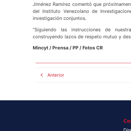
Jiménez Ramírez comentó que próximamente 
del Instituto Venezolano de Investigacion
investigación conjuntos.
“Siguiendo las instrucciones de nuest
construyendo lazos de respeto mutuo y desar
Mincyt / Prensa / PP / Fotos CR
Anterior
Co
Dir