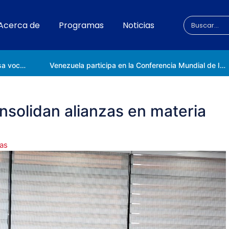
Acerca de
Programas
Noticias
Universidad Nacional de las Ciencias impulsa vocaciones científicas en la Expoferia de Oportunidades de Estudio 2026
Venezuela participa en la Conferencia Mundial de Inteligencia Artificial en Shanghái
nsolidan alianzas en materia
ias