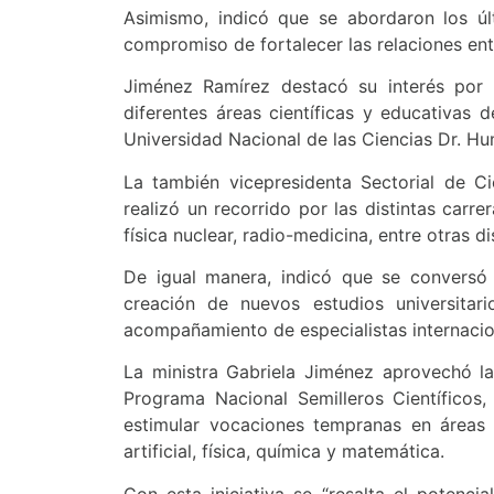
Asimismo, indicó que se abordaron los úl
compromiso de fortalecer las relaciones en
Jiménez Ramírez destacó su interés por
diferentes áreas científicas y educativas 
Universidad Nacional de las Ciencias Dr. H
La también vicepresidenta Sectorial de Ci
realizó un recorrido por las distintas carr
física nuclear, radio-medicina, entre otras dis
De igual manera, indicó que se conversó 
creación de nuevos estudios universitar
acompañamiento de especialistas internacio
La ministra Gabriela Jiménez aprovechó la
Programa Nacional Semilleros Científicos,
estimular vocaciones tempranas en áreas c
artificial, física, química y matemática.
Con esta iniciativa se “resalta el potencia