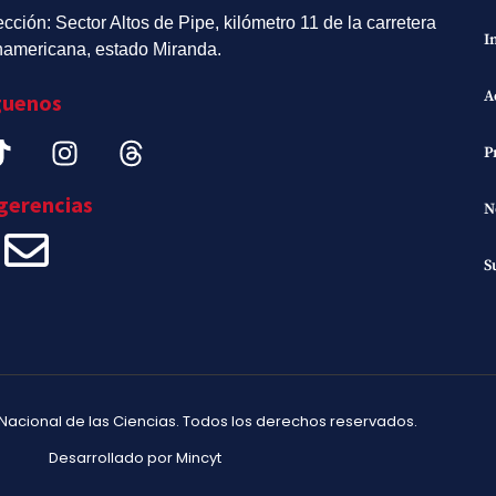
ección: Sector Altos de Pipe, kilómetro 11 de la carretera
I
americana, estado Miranda.
A
guenos
P
gerencias
N
S
Nacional de las Ciencias. Todos los derechos reservados.
Desarrollado por Mincyt