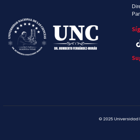
Dir
Pan
Sí
Su
© 2025 Universidad 