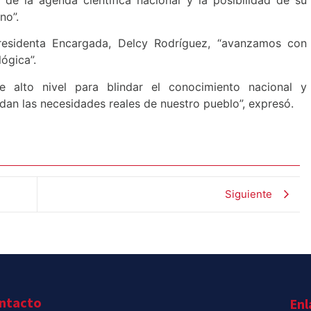
no”.
esidenta Encargada, Delcy Rodríguez, “avanzamos con
ógica”.
de alto nivel para blindar el conocimiento nacional y
dan las necesidades reales de nuestro pueblo”, expresó.
Siguiente
ntacto
Enl