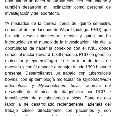
oportunidad de hacer desarrollo científico, comunitario y
también desarrollé mi inclinación como personal de
investigación y de laboratorio.
“A mediados de la carrera, cerca del quinto semestre,
conocí al doctor Jacobus de Waard (biólogo, PHD), que
ha sido desde entonces mi mentor y quien me ha
introducido en el mundo de la investigación. Me dio la
oportunidad de hacer la conexión con el IVIC, donde
conocí al doctor Howard Takiff (médico, PHD en genética
molecular y epidemiólogo). Fue mi tutor de tesis de
maestría y con él empecé a trabajar desde 1999 hasta el
presente. Desarrollamos un trabajo con tuberculosis
bovina, con epidemiología molecular de
Mycobacterium
tuberculosis
y
Mycobacterium bovis,
además del
desarrollo de técnicas de diagnóstico por PCR e
identificación de micobacterias atípicas. Parte de esa
labor la he desarrollado recientemente, además del
trabajo clínico directamente con pacientes y con