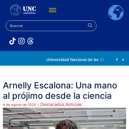
Rectora Gabriela Jiménez Ramírez fortalece apoyo a estudiantes de la UNC afectados tras el doblete sísmico
Universidad Nacional de las Ciencias impulsa vocaciones científicas en la Expoferia de Oportunidades de Estudio 2026
Arnelly Escalona: Una mano
al prójimo desde la ciencia
Destacados
,
Noticias
4 de agosto de 2025