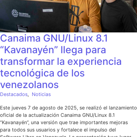
Canaima GNU/Linux 8.1
“Kavanayén” llega para
transformar la experiencia
tecnológica de los
venezolanos
Destacados
,
Noticias
Este jueves 7 de agosto de 2025, se realizó el lanzamiento
oficial de la actualización Canaima GNU/Linux 8.1
“Kavanayén”, una versión que trae importantes mejoras
para todos sus usuarios y fortalece el impulso del