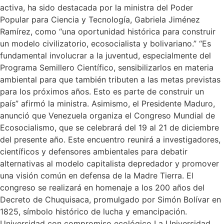
activa, ha sido destacada por la ministra del Poder
Popular para Ciencia y Tecnología, Gabriela Jiménez
Ramírez, como “una oportunidad histórica para construir
un modelo civilizatorio, ecosocialista y bolivariano.” “Es
fundamental involucrar a la juventud, especialmente del
Programa Semillero Científico, sensibilizarlos en materia
ambiental para que también tributen a las metas previstas
para los próximos años. Esto es parte de construir un
país” afirmó la ministra. Asimismo, el Presidente Maduro,
anunció que Venezuela organiza el Congreso Mundial de
Ecosocialismo, que se celebrará del 19 al 21 de diciembre
del presente año. Este encuentro reunirá a investigadores,
científicos y defensores ambientales para debatir
alternativas al modelo capitalista depredador y promover
una visión común en defensa de la Madre Tierra. El
congreso se realizará en homenaje a los 200 años del
Decreto de Chuquisaca, promulgado por Simón Bolívar en
1825, símbolo histórico de lucha y emancipación.
Universidad con compromiso ecológico La Universidad