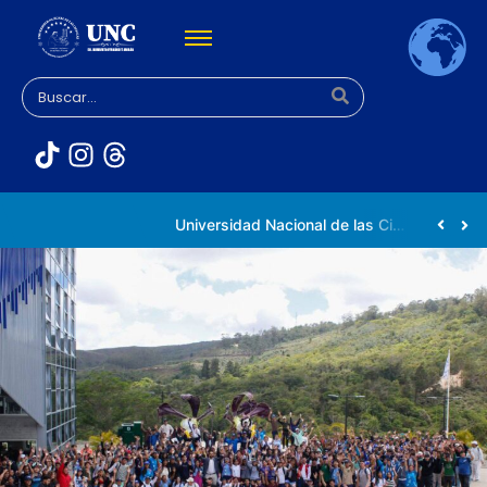
Universidad Nacional de las Ciencias impulsa vocaciones científicas en la Expoferia de Oportunidades de Estudio 2026
Venezuela participa en la Conferencia Mundial de Inteligencia Artificial en Shanghái