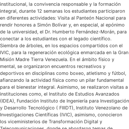
institucional, la convivencia responsable y la formación
integral, durante 12 semanas los estudiantes participaron
en diferentes actividades: Visita al Panteón Nacional para
rendir honores a Simón Bolívar y, en especial, al epónimo
de la universidad, el Dr. Humberto Fernández-Morán, para
conectar a los estudiantes con el legado científico.
Siembra de árboles, en los espacios compartidos con el
IVIC, para la regeneración ecológica enmarcada en la Gran
Misión Madre Tierra Venezuela. En el ámbito físico y
mental, se organizaron encuentros recreativos y
deportivos en disciplinas como boxeo, atletismo y fútbol,
afianzando la actividad física como un pilar fundamental
para el bienestar integral. Asimismo, se realizaron visitas a
instituciones como, el Instituto de Estudios Avanzados
(IDEA), Fundación Instituto de Ingeniería para Investigación
y Desarrollo Tecnológico ( FIIIDT), Instituto Venezolano de
Investigaciones Científicas (IVIC), asimismo, conocieron
los viceministerios de Transformación Digital y
Telecomunicaciones, donde se abordaron temas de