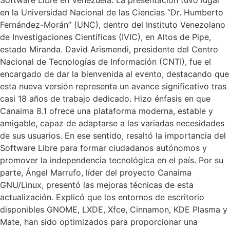
Software Libre en Venezuela. La presentación tuvo lugar
en la Universidad Nacional de las Ciencias “Dr. Humberto
Fernández-Morán” (UNC), dentro del Instituto Venezolano
de Investigaciones Científicas (IVIC), en Altos de Pipe,
estado Miranda. David Arismendi, presidente del Centro
Nacional de Tecnologías de Información (CNTI), fue el
encargado de dar la bienvenida al evento, destacando que
esta nueva versión representa un avance significativo tras
casi 18 años de trabajo dedicado. Hizo énfasis en que
Canaima 8.1 ofrece una plataforma moderna, estable y
amigable, capaz de adaptarse a las variadas necesidades
de sus usuarios. En ese sentido, resaltó la importancia del
Software Libre para formar ciudadanos autónomos y
promover la independencia tecnológica en el país. Por su
parte, Ángel Marrufo, líder del proyecto Canaima
GNU/Linux, presentó las mejoras técnicas de esta
actualización. Explicó que los entornos de escritorio
disponibles GNOME, LXDE, Xfce, Cinnamon, KDE Plasma y
Mate, han sido optimizados para proporcionar una