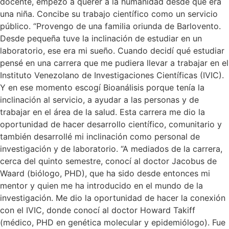
docente, empezó a querer a la humanidad desde que era
una niña. Concibe su trabajo científico como un servicio
público. “Provengo de una familia oriunda de Barlovento.
Desde pequeña tuve la inclinación de estudiar en un
laboratorio, ese era mi sueño. Cuando decidí qué estudiar
pensé en una carrera que me pudiera llevar a trabajar en el
Instituto Venezolano de Investigaciones Científicas (IVIC).
Y en ese momento escogí Bioanálisis porque tenía la
inclinación al servicio, a ayudar a las personas y de
trabajar en el área de la salud. Esta carrera me dio la
oportunidad de hacer desarrollo científico, comunitario y
también desarrollé mi inclinación como personal de
investigación y de laboratorio. “A mediados de la carrera,
cerca del quinto semestre, conocí al doctor Jacobus de
Waard (biólogo, PHD), que ha sido desde entonces mi
mentor y quien me ha introducido en el mundo de la
investigación. Me dio la oportunidad de hacer la conexión
con el IVIC, donde conocí al doctor Howard Takiff
(médico, PHD en genética molecular y epidemiólogo). Fue