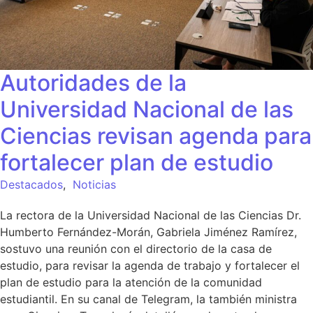
Autoridades de la
Universidad Nacional de las
Ciencias revisan agenda para
fortalecer plan de estudio
Destacados
,
Noticias
La rectora de la Universidad Nacional de las Ciencias Dr.
Humberto Fernández-Morán, Gabriela Jiménez Ramírez,
sostuvo una reunión con el directorio de la casa de
estudio, para revisar la agenda de trabajo y fortalecer el
plan de estudio para la atención de la comunidad
estudiantil. En su canal de Telegram, la también ministra