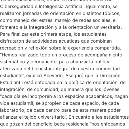
Ciberseguridad e Inteligencia Artificial. Igualmente, se
realizaron jornadas de orientación en distintos tópicos,
como manejo del estrés, manejo de redes sociales, el
fomento a la integración y a la orientación universitaria.
Para finalizar esta primera etapa, los estudiantes
disfrutaron de actividades acuáticas que combinan
recreación y reflexión sobre la experiencia compartida.
“Hemos realizado todo un proceso de acompañamiento
sistemático y permanente, para afianzar la política
aterrizada del bienestar integral de nuestra comunidad
estudiantil”, explicó Acevedo. Aseguró que la Dirección
Estudiantil está enfocada en la política de orientación, de
integración, de comunidad, de manera que los jóvenes
“cada día se incorporen a los espacios académicos, hagan
vida estudiantil, se apropien de cada espacio, de cada
laboratorio, de cada centro para de esta manera poder
afianzar el tejido universitario”. En cuanto a los estudiantes
que gozan del beneficio beca residencia “nos enfocamos