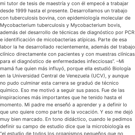
mi tutor de tesis de maestría y con él empecé a trabajar
desde 1999 hasta el presente. Desarrollamos un trabajo
con tuberculosis bovina, con epidemiología molecular de
Mycobacterium tuberculosis y Mycobacterium bovis,
además del desarrollo de técnicas de diagnóstico por PCR
e identificación de micobacterias atípicas. Parte de esa
labor la he desarrollado recientemente, además del trabajo
clínico directamente con pacientes y con muestras clínicas
para el diagnóstico de enfermedades infecciosas”. –Mi
mamá fue quien más influyó, porque ella estudió Biología
en la Universidad Central de Venezuela (UCV), y aunque
no pudo culminar esta carrera se graduó de técnico
químico. Eso me motivó a seguir sus pasos. Fue de las
inspiraciones más importantes que he tenido hasta el
momento. Mi padre me enseñó a aprender y a definir lo
que uno quiere como parte de la vocación. Y eso me dejó
muy bien marcado. En tono didáctico, cuando le pedimos
definir su campo de estudio dice que la microbiología es
“el estudio de todos los organismos pequeños que no