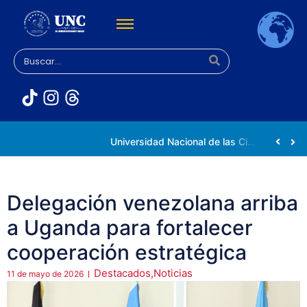
Rectora Gabriela Jiménez Ramírez fortalece apoyo a estudiantes de la UNC afectados tras el doblete sísmico
Universidad Nacional de las Ciencias impulsa vocaciones científicas en la Expoferia de Oportunidades de Estudio 2026
Delegación venezolana arriba
a Uganda para fortalecer
cooperación estratégica
Destacados
,
Noticias
11 de mayo de 2026