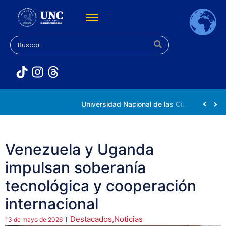
Rectora Gabriela Jiménez Ramírez fortalece apoyo a estudiantes de la UNC afectados tras el doblete sísmico
Universidad Nacional de las Ciencias impulsa vocaciones científicas en la Expoferia de Oportunidades de Estudio 2026
Venezuela y Uganda
impulsan soberanía
tecnológica y cooperación
internacional
Destacados
,
Noticias
13 de mayo de 2026