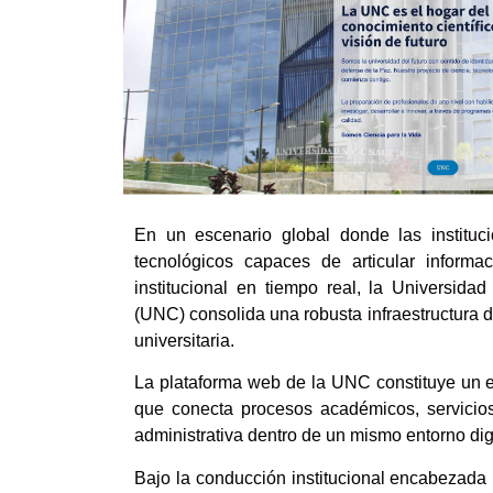
En un escenario global donde las institu
tecnológicos capaces de articular informa
institucional en tiempo real, la Universid
(UNC) consolida una robusta infraestructura dig
universitaria.
La plataforma web de la UNC constituye un ec
que conecta procesos académicos, servicios 
administrativa dentro de un mismo entorno digi
Bajo la conducción institucional encabezada