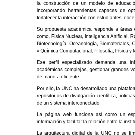
la construcción de un modelo de educación
incorporando herramientas capaces de opti
fortalecer la interacción con estudiantes, doc
Su propuesta académica responde a áreas con
como, Física Nuclear, Inteligencia Artificial,
Biotecnología, Oceanología, Biomateriales, C
y Química Computacional, Filosofía, Física y
Ese perfil especializado demanda una in
académicas complejas, gestionar grandes vol
de manera eficiente.
Por ello, la UNC ha desarrollado una platafor
repositorios de divulgación científica, notici
de un sistema interconectado.
La página web funciona así como un espaci
información y facilitar la relación entre la insti
La arquitectura digital de la UNC no se lim