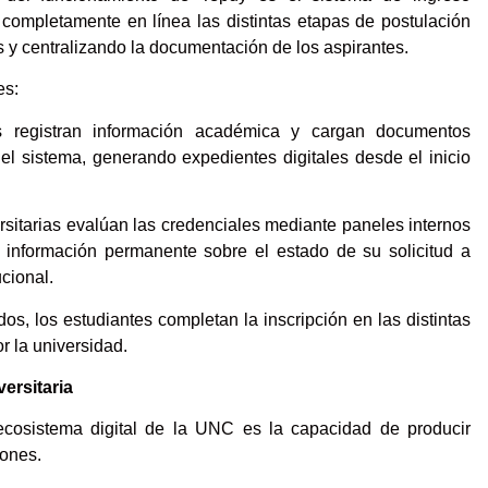
r completamente en línea las distintas etapas de postulación
s y centralizando la documentación de los aspirantes.
es:
es registran información académica y cargan documentos
 el sistema, generando expedientes digitales desde el inicio
rsitarias evalúan las credenciales mediante paneles internos
n información permanente sobre el estado de su solicitud a
ucional.
os, los estudiantes completan la inscripción en las distintas
or la universidad.
versitaria
cosistema digital de la UNC es la capacidad de producir
iones.