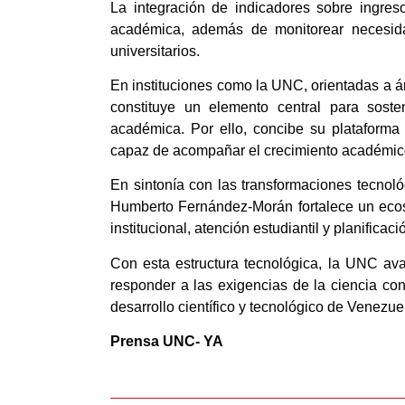
La integración de indicadores sobre ingreso,
académica, además de monitorear necesidad
universitarios.
En instituciones como la UNC, orientadas a áre
constituye un elemento central para soste
académica. Por ello, concibe su plataforma 
capaz de acompañar el crecimiento académico y
En sintonía con las transformaciones tecnoló
Humberto Fernández-Morán fortalece un ecos
institucional, atención estudiantil y planifica
Con esta estructura tecnológica, la UNC av
responder a las exigencias de la ciencia c
desarrollo científico y tecnológico de Venezue
Prensa UNC- YA