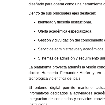
diseñado para operar como una herramienta de 
Dentro de sus principales ejes destacan:
Identidad y filosofía institucional.
Oferta académica especializada.
Gestión y divulgación del conocimiento c
Servicios administrativos y académicos.
Sistemas de admisión y seguimiento univ
La plataforma proyecta además la visión concep
doctor Humberto Fernández-Morán y en una
tecnológica y científica del país.
El entorno digital permite mantener actu
informativos dedicados a actividades académi
integración de contenidos y servicios convi
institucional.