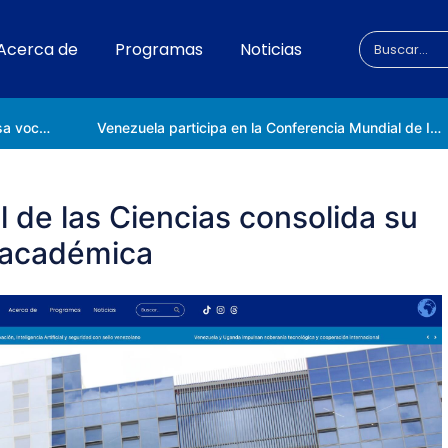
Acerca de
Programas
Noticias
Universidad Nacional de las Ciencias impulsa vocaciones científicas en la Expoferia de Oportunidades de Estudio 2026
Venezuela participa en la Conferencia Mundial de Inteligencia Artificial en Shanghái
 de las Ciencias consolida su
 académica