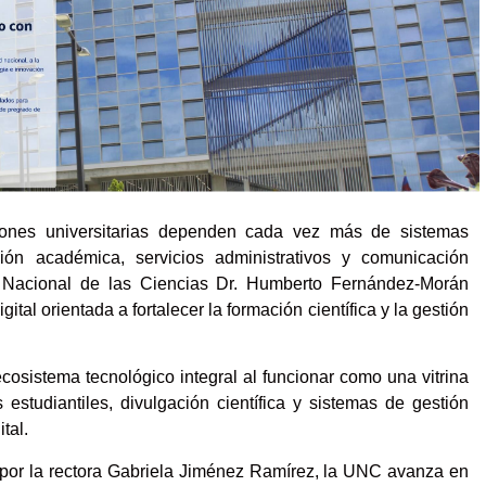
ciones universitarias dependen cada vez más de sistemas
ción académica, servicios administrativos y comunicación
ad Nacional de las Ciencias Dr. Humberto Fernández-Morán
ital orientada a fortalecer la formación científica y la gestión
osistema tecnológico integral al funcionar como una vitrina
estudiantiles, divulgación científica y sistemas de gestión
tal.
 por la rectora Gabriela Jiménez Ramírez, la UNC avanza en