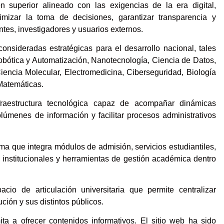
 superior alineado con las exigencias de la era digital,
mizar la toma de decisiones, garantizar transparencia y
entes, investigadores y usuarios externos.
sideradas estratégicas para el desarrollo nacional, tales
 Robótica y Automatización, Nanotecnología, Ciencia de Datos,
iencia Molecular, Electromedicina, Ciberseguridad, Biología
 Matemáticas.
fraestructura tecnológica capaz de acompañar dinámicas
úmenes de información y facilitar procesos administrativos
ma que integra módulos de admisión, servicios estudiantiles,
as institucionales y herramientas de gestión académica dentro
o de articulación universitaria que permite centralizar
tución y sus distintos públicos.
ita a ofrecer contenidos informativos. El sitio web ha sido