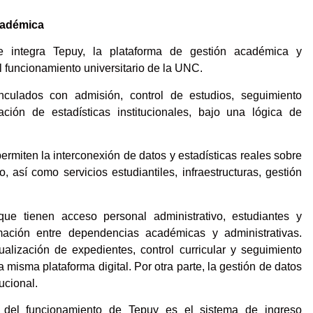
académica
e integra Tepuy, la plataforma de gestión académica y
l funcionamiento universitario de la UNC.
inculados con admisión, control de estudios, seguimiento
ación de estadísticas institucionales, bajo una lógica de
miten la interconexión de datos y estadísticas reales sobre
 así como servicios estudiantiles, infraestructuras, gestión
que tienen acceso personal administrativo, estudiantes y
ormación entre dependencias académicas y administrativas.
alización de expedientes, control curricular y seguimiento
 misma plataforma digital. Por otra parte, la gestión de datos
ucional.
 del funcionamiento de Tepuy es el sistema de ingreso