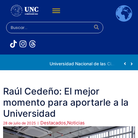
Rectora Gabriela Jiménez Ramírez fortalece apoyo a estudiantes de la UNC afectados tras el doblete sísmico
Universidad Nacional de las Ciencias impulsa vocaciones científicas en la Expoferia de Oportunidades de Estudio 2026
Raúl Cedeño: El mejor
momento para aportarle a la
Universidad
Destacados
,
Noticias
28 de julio de 2025