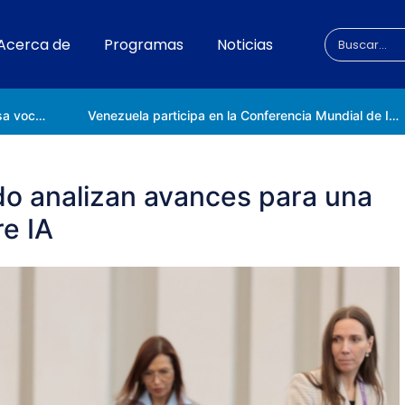
Acerca de
Programas
Noticias
Universidad Nacional de las Ciencias impulsa vocaciones científicas en la Expoferia de Oportunidades de Estudio 2026
Venezuela participa en la Conferencia Mundial de Inteligencia Artificial en Shanghái
do analizan avances para una
e IA