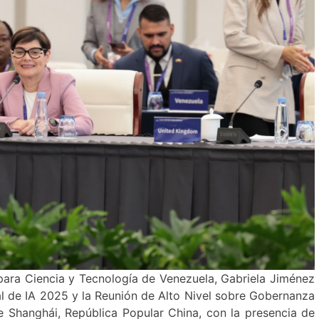
 para Ciencia y Tecnología de Venezuela, Gabriela Jiménez
al de IA 2025 y la Reunión de Alto Nivel sobre Gobernanza
de Shanghái, República Popular China, con la presencia de