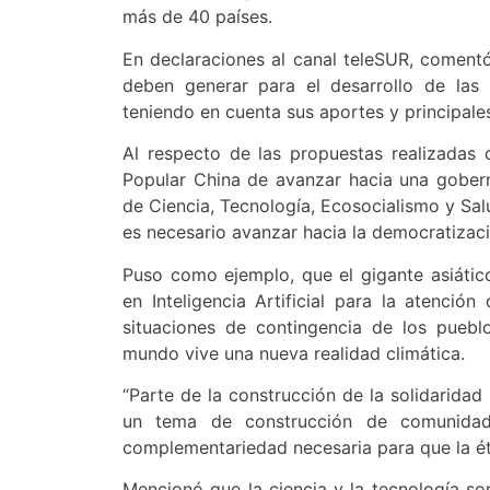
más de 40 países.
En declaraciones al canal teleSUR, comentó
deben generar para el desarrollo de las nu
teniendo en cuenta sus aportes y principales
Al respecto de las propuestas realizadas 
Popular China de avanzar hacia una goberna
de Ciencia, Tecnología, Ecosocialismo y Sal
es necesario avanzar hacia la democratizac
Puso como ejemplo, que el gigante asiátic
en Inteligencia Artificial para la atenció
situaciones de contingencia de los pueb
mundo vive una nueva realidad climática.
“Parte de la construcción de la solidarida
un tema de construcción de comunidad
complementariedad necesaria para que la éti
Mencionó que la ciencia y la tecnología so