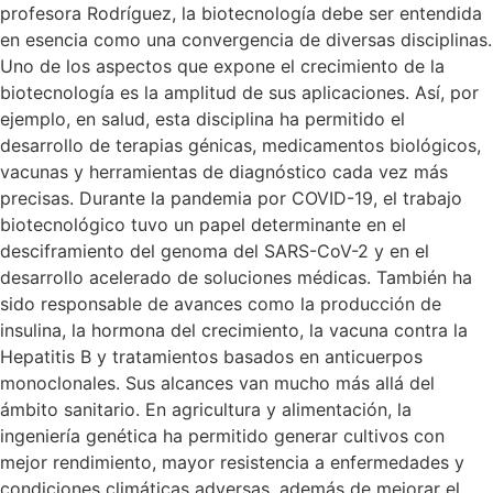
profesora Rodríguez, la biotecnología debe ser entendida
en esencia como una convergencia de diversas disciplinas.
Uno de los aspectos que expone el crecimiento de la
biotecnología es la amplitud de sus aplicaciones. Así, por
ejemplo, en salud, esta disciplina ha permitido el
desarrollo de terapias génicas, medicamentos biológicos,
vacunas y herramientas de diagnóstico cada vez más
precisas. Durante la pandemia por COVID-19, el trabajo
biotecnológico tuvo un papel determinante en el
desciframiento del genoma del SARS-CoV-2 y en el
desarrollo acelerado de soluciones médicas. También ha
sido responsable de avances como la producción de
insulina, la hormona del crecimiento, la vacuna contra la
Hepatitis B y tratamientos basados en anticuerpos
monoclonales. Sus alcances van mucho más allá del
ámbito sanitario. En agricultura y alimentación, la
ingeniería genética ha permitido generar cultivos con
mejor rendimiento, mayor resistencia a enfermedades y
condiciones climáticas adversas, además de mejorar el