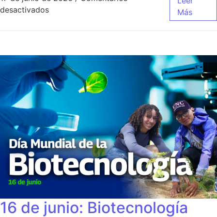
Leer
desactivados
Más
16 de junio: Biotecnología