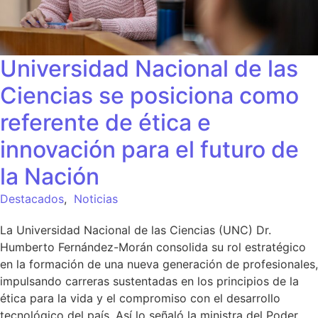
Universidad Nacional de las
Ciencias se posiciona como
referente de ética e
innovación para el futuro de
la Nación
Destacados
,
Noticias
La Universidad Nacional de las Ciencias (UNC) Dr.
Humberto Fernández-Morán consolida su rol estratégico
en la formación de una nueva generación de profesionales,
impulsando carreras sustentadas en los principios de la
ética para la vida y el compromiso con el desarrollo
tecnológico del país. Así lo señaló la ministra del Poder