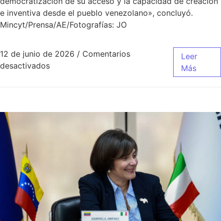
democratización de su acceso y la capacidad de creación
e inventiva desde el pueblo venezolano», concluyó.
Mincyt/Prensa/AE/Fotografías: JO
12 de junio de 2026
/
Comentarios
Leer
desactivados
Más