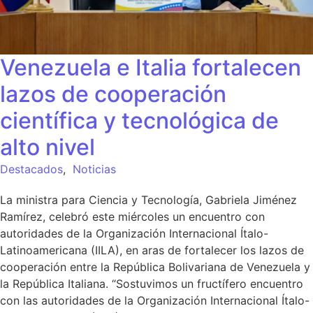
Venezuela e Italia fortalecen
lazos de cooperación
científica y tecnológica de
alto nivel
Destacados
,
Noticias
La ministra para Ciencia y Tecnología, Gabriela Jiménez
Ramírez, celebró este miércoles un encuentro con
autoridades de la Organización Internacional Ítalo-
Latinoamericana (IILA), en aras de fortalecer los lazos de
cooperación entre la República Bolivariana de Venezuela y
la República Italiana. “Sostuvimos un fructífero encuentro
con las autoridades de la Organización Internacional Ítalo-