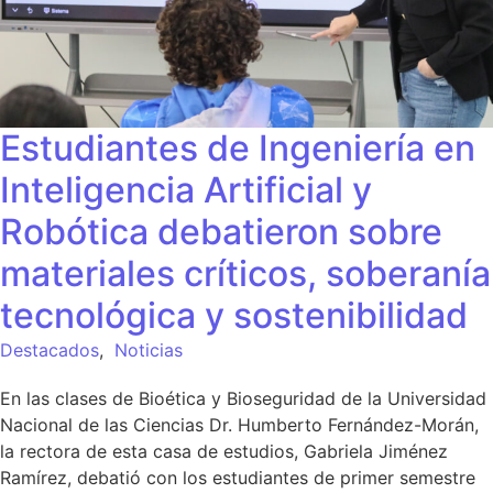
Estudiantes de Ingeniería en
Inteligencia Artificial y
Robótica debatieron sobre
materiales críticos, soberanía
tecnológica y sostenibilidad
Destacados
,
Noticias
En las clases de Bioética y Bioseguridad de la Universidad
Nacional de las Ciencias Dr. Humberto Fernández-Morán,
la rectora de esta casa de estudios, Gabriela Jiménez
Ramírez, debatió con los estudiantes de primer semestre