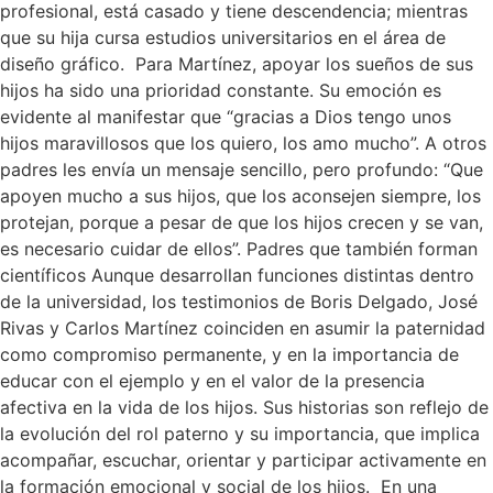
profesional, está casado y tiene descendencia; mientras
que su hija cursa estudios universitarios en el área de
diseño gráfico. Para Martínez, apoyar los sueños de sus
hijos ha sido una prioridad constante. Su emoción es
evidente al manifestar que “gracias a Dios tengo unos
hijos maravillosos que los quiero, los amo mucho”. A otros
padres les envía un mensaje sencillo, pero profundo: “Que
apoyen mucho a sus hijos, que los aconsejen siempre, los
protejan, porque a pesar de que los hijos crecen y se van,
es necesario cuidar de ellos”. Padres que también forman
científicos Aunque desarrollan funciones distintas dentro
de la universidad, los testimonios de Boris Delgado, José
Rivas y Carlos Martínez coinciden en asumir la paternidad
como compromiso permanente, y en la importancia de
educar con el ejemplo y en el valor de la presencia
afectiva en la vida de los hijos. Sus historias son reflejo de
la evolución del rol paterno y su importancia, que implica
acompañar, escuchar, orientar y participar activamente en
la formación emocional y social de los hijos. En una