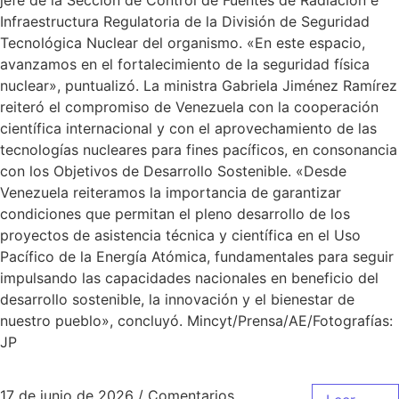
jefe de la Sección de Control de Fuentes de Radiación e
Infraestructura Regulatoria de la División de Seguridad
Tecnológica Nuclear del organismo. «En este espacio,
avanzamos en el fortalecimiento de la seguridad física
nuclear», puntualizó. La ministra Gabriela Jiménez Ramírez
reiteró el compromiso de Venezuela con la cooperación
científica internacional y con el aprovechamiento de las
tecnologías nucleares para fines pacíficos, en consonancia
con los Objetivos de Desarrollo Sostenible. «Desde
Venezuela reiteramos la importancia de garantizar
condiciones que permitan el pleno desarrollo de los
proyectos de asistencia técnica y científica en el Uso
Pacífico de la Energía Atómica, fundamentales para seguir
impulsando las capacidades nacionales en beneficio del
desarrollo sostenible, la innovación y el bienestar de
nuestro pueblo», concluyó. Mincyt/Prensa/AE/Fotografías:
JP
17 de junio de 2026
/
Comentarios