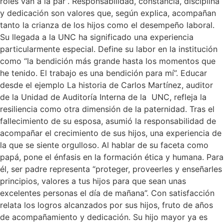
roles van a la par”. Responsabilidad, constancia, disciplina
y dedicación son valores que, según explica, acompañan
tanto la crianza de los hijos como el desempeño laboral.
Su llegada a la UNC ha significado una experiencia
particularmente especial. Define su labor en la institución
como “la bendición más grande hasta los momentos que
he tenido. El trabajo es una bendición para mí”. Educar
desde el ejemplo La historia de Carlos Martínez, auditor
de la Unidad de Auditoría Interna de la UNC, refleja la
resiliencia como otra dimensión de la paternidad. Tras el
fallecimiento de su esposa, asumió la responsabilidad de
acompañar el crecimiento de sus hijos, una experiencia de
la que se siente orgulloso. Al hablar de su faceta como
papá, pone el énfasis en la formación ética y humana. Para
él, ser padre representa “proteger, proveerles y enseñarles
principios, valores a tus hijos para que sean unas
excelentes personas el día de mañana”. Con satisfacción
relata los logros alcanzados por sus hijos, fruto de años
de acompañamiento y dedicación. Su hijo mayor ya es