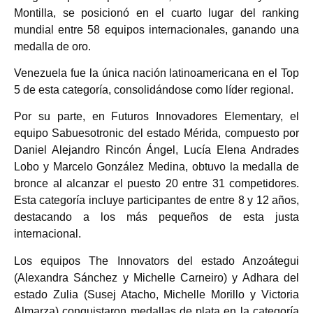
Montilla, se posicionó en el cuarto lugar del ranking
mundial entre 58 equipos internacionales, ganando una
medalla de oro.
Venezuela fue la única nación latinoamericana en el Top
5 de esta categoría, consolidándose como líder regional.
Por su parte, en Futuros Innovadores Elementary, el
equipo Sabuesotronic del estado Mérida, compuesto por
Daniel Alejandro Rincón Ángel, Lucía Elena Andrades
Lobo y Marcelo González Medina, obtuvo la medalla de
bronce al alcanzar el puesto 20 entre 31 competidores.
Esta categoría incluye participantes de entre 8 y 12 años,
destacando a los más pequeños de esta justa
internacional.
Los equipos The Innovators del estado Anzoátegui
(Alexandra Sánchez y Michelle Carneiro) y Adhara del
estado Zulia (Susej Atacho, Michelle Morillo y Victoria
Almarza) conquistaron medallas de plata en la categoría