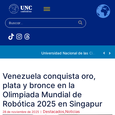
Rectora Gabriela Jiménez Ramírez fortalece apoyo a estudiantes de la UNC afectados tras el doblete sísmico
Universidad Nacional de las Ciencias impulsa vocaciones científicas en la Expoferia de Oportunidades de Estudio 2026
Venezuela conquista oro,
plata y bronce en la
Olimpiada Mundial de
Robótica 2025 en Singapur
Destacados
,
Noticias
28 de noviembre de 2025