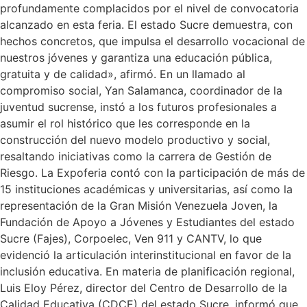
profundamente complacidos por el nivel de convocatoria
alcanzado en esta feria. El estado Sucre demuestra, con
hechos concretos, que impulsa el desarrollo vocacional de
nuestros jóvenes y garantiza una educación pública,
gratuita y de calidad», afirmó. En un llamado al
compromiso social, Yan Salamanca, coordinador de la
juventud sucrense, instó a los futuros profesionales a
asumir el rol histórico que les corresponde en la
construcción del nuevo modelo productivo y social,
resaltando iniciativas como la carrera de Gestión de
Riesgo. La Expoferia contó con la participación de más de
15 instituciones académicas y universitarias, así como la
representación de la Gran Misión Venezuela Joven, la
Fundación de Apoyo a Jóvenes y Estudiantes del estado
Sucre (Fajes), Corpoelec, Ven 911 y CANTV, lo que
evidenció la articulación interinstitucional en favor de la
inclusión educativa. En materia de planificación regional,
Luis Eloy Pérez, director del Centro de Desarrollo de la
Calidad Educativa (CDCE) del estado Sucre, informó que