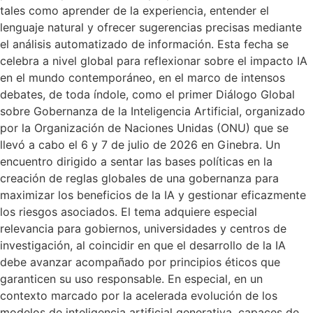
tales como aprender de la experiencia, entender el
lenguaje natural y ofrecer sugerencias precisas mediante
el análisis automatizado de información. Esta fecha se
celebra a nivel global para reflexionar sobre el impacto IA
en el mundo contemporáneo, en el marco de intensos
debates, de toda índole, como el primer Diálogo Global
sobre Gobernanza de la Inteligencia Artificial, organizado
por la Organización de Naciones Unidas (ONU) que se
llevó a cabo el 6 y 7 de julio de 2026 en Ginebra. Un
encuentro dirigido a sentar las bases políticas en la
creación de reglas globales de una gobernanza para
maximizar los beneficios de la IA y gestionar eficazmente
los riesgos asociados. El tema adquiere especial
relevancia para gobiernos, universidades y centros de
investigación, al coincidir en que el desarrollo de la IA
debe avanzar acompañado por principios éticos que
garanticen su uso responsable. En especial, en un
contexto marcado por la acelerada evolución de los
modelos de inteligencia artificial generativa, capaces de