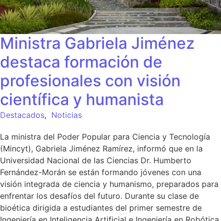
Ministra Gabriela Jiménez
destaca formación de
profesionales con visión
científica y humanista
Destacados
,
Noticias
La ministra del Poder Popular para Ciencia y Tecnología
(Mincyt), Gabriela Jiménez Ramírez, informó que en la
Universidad Nacional de las Ciencias Dr. Humberto
Fernández-Morán se están formando jóvenes con una
visión integrada de ciencia y humanismo, preparados para
enfrentar los desafíos del futuro. Durante su clase de
bioética dirigida a estudiantes del primer semestre de
Ingeniería en Inteligencia Artificial e Ingeniería en Robótica