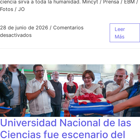
ciencia sirva a toda la humanidad. Mincyt / Prensa / EBM /
Fotos / JO
28 de junio de 2026
/
Comentarios
Leer
desactivados
Más
Universidad Nacional de las
Ciencias fue escenario del