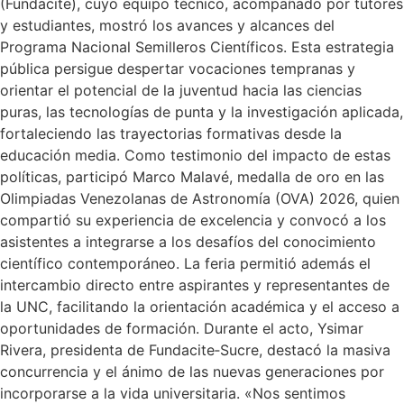
(Fundacite), cuyo equipo técnico, acompañado por tutores
y estudiantes, mostró los avances y alcances del
Programa Nacional Semilleros Científicos. Esta estrategia
pública persigue despertar vocaciones tempranas y
orientar el potencial de la juventud hacia las ciencias
puras, las tecnologías de punta y la investigación aplicada,
fortaleciendo las trayectorias formativas desde la
educación media. Como testimonio del impacto de estas
políticas, participó Marco Malavé, medalla de oro en las
Olimpiadas Venezolanas de Astronomía (OVA) 2026, quien
compartió su experiencia de excelencia y convocó a los
asistentes a integrarse a los desafíos del conocimiento
científico contemporáneo. La feria permitió además el
intercambio directo entre aspirantes y representantes de
la UNC, facilitando la orientación académica y el acceso a
oportunidades de formación. Durante el acto, Ysimar
Rivera, presidenta de Fundacite‑Sucre, destacó la masiva
concurrencia y el ánimo de las nuevas generaciones por
incorporarse a la vida universitaria. «Nos sentimos