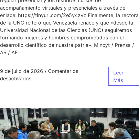
regular presencial y los distintos cursos de
acompañamiento virtuales y presenciales a través del
enlace: https://tinyurl.com/2e5y4zvz Finalmente, la rectora
de la UNC reiteró que Venezuela renace y que «desde la
Universidad Nacional de las Ciencias (UNC) seguiremos
formando mujeres y hombres comprometidos con el
desarrollo científico de nuestra patria». Mincyt / Prensa /
AR / AF
9 de julio de 2026
/
Comentarios
Leer
desactivados
Más