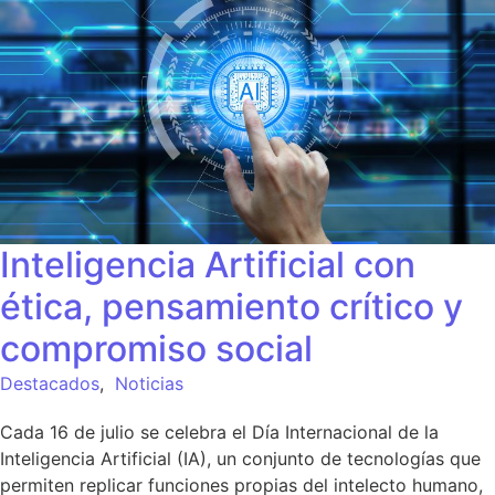
Inteligencia Artificial con
ética, pensamiento crítico y
compromiso social
Destacados
,
Noticias
Cada 16 de julio se celebra el Día Internacional de la
Inteligencia Artificial (IA), un conjunto de tecnologías que
permiten replicar funciones propias del intelecto humano,