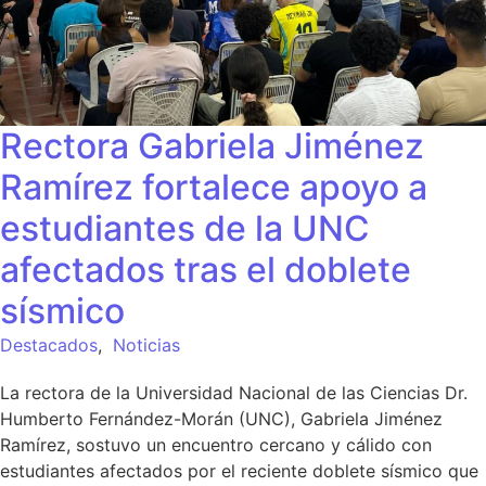
Rectora Gabriela Jiménez
Ramírez fortalece apoyo a
estudiantes de la UNC
afectados tras el doblete
sísmico
Destacados
,
Noticias
La rectora de la Universidad Nacional de las Ciencias Dr.
Humberto Fernández-Morán (UNC), Gabriela Jiménez
Ramírez, sostuvo un encuentro cercano y cálido con
estudiantes afectados por el reciente doblete sísmico que