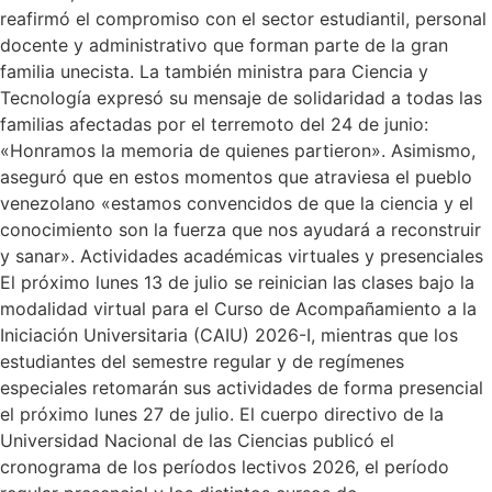
reafirmó el compromiso con el sector estudiantil, personal
docente y administrativo que forman parte de la gran
familia unecista. La también ministra para Ciencia y
Tecnología expresó su mensaje de solidaridad a todas las
familias afectadas por el terremoto del 24 de junio:
«Honramos la memoria de quienes partieron». Asimismo,
aseguró que en estos momentos que atraviesa el pueblo
venezolano «estamos convencidos de que la ciencia y el
conocimiento son la fuerza que nos ayudará a reconstruir
y sanar». Actividades académicas virtuales y presenciales
El próximo lunes 13 de julio se reinician las clases bajo la
modalidad virtual para el Curso de Acompañamiento a la
Iniciación Universitaria (CAIU) 2026-I, mientras que los
estudiantes del semestre regular y de regímenes
especiales retomarán sus actividades de forma presencial
el próximo lunes 27 de julio. El cuerpo directivo de la
Universidad Nacional de las Ciencias publicó el
cronograma de los períodos lectivos 2026, el período