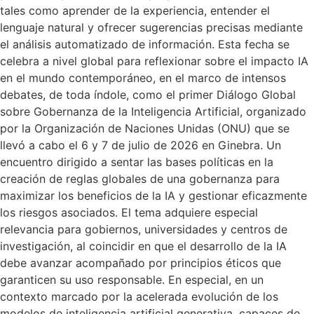
tales como aprender de la experiencia, entender el
lenguaje natural y ofrecer sugerencias precisas mediante
el análisis automatizado de información. Esta fecha se
celebra a nivel global para reflexionar sobre el impacto IA
en el mundo contemporáneo, en el marco de intensos
debates, de toda índole, como el primer Diálogo Global
sobre Gobernanza de la Inteligencia Artificial, organizado
por la Organización de Naciones Unidas (ONU) que se
llevó a cabo el 6 y 7 de julio de 2026 en Ginebra. Un
encuentro dirigido a sentar las bases políticas en la
creación de reglas globales de una gobernanza para
maximizar los beneficios de la IA y gestionar eficazmente
los riesgos asociados. El tema adquiere especial
relevancia para gobiernos, universidades y centros de
investigación, al coincidir en que el desarrollo de la IA
debe avanzar acompañado por principios éticos que
garanticen su uso responsable. En especial, en un
contexto marcado por la acelerada evolución de los
modelos de inteligencia artificial generativa, capaces de