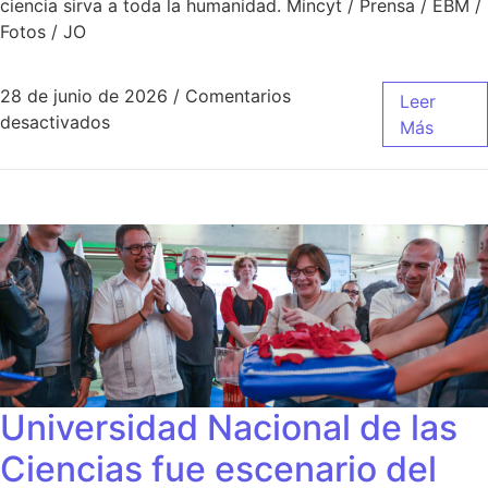
ciencia sirva a toda la humanidad. Mincyt / Prensa / EBM /
Fotos / JO
28 de junio de 2026
/
Comentarios
Leer
desactivados
Más
Universidad Nacional de las
Ciencias fue escenario del