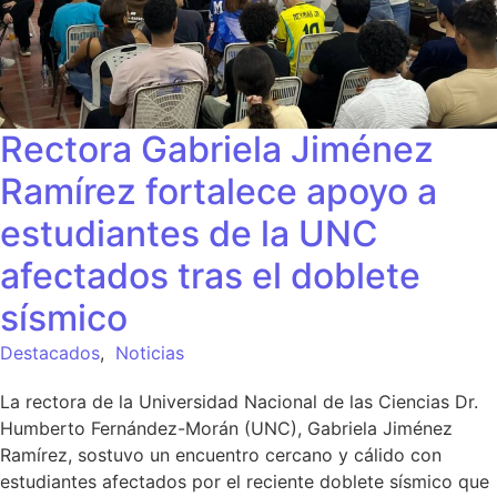
Rectora Gabriela Jiménez
Ramírez fortalece apoyo a
estudiantes de la UNC
afectados tras el doblete
sísmico
Destacados
,
Noticias
La rectora de la Universidad Nacional de las Ciencias Dr.
Humberto Fernández-Morán (UNC), Gabriela Jiménez
Ramírez, sostuvo un encuentro cercano y cálido con
estudiantes afectados por el reciente doblete sísmico que