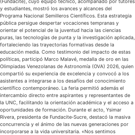
(Fundacite), cuyo equipo técnico, acompañado por tutores
y estudiantes, mostró los avances y alcances del
Programa Nacional Semilleros Científicos. Esta estrategia
pública persigue despertar vocaciones tempranas y
orientar el potencial de la juventud hacia las ciencias
puras, las tecnologías de punta y la investigación aplicada,
fortaleciendo las trayectorias formativas desde la
educación media. Como testimonio del impacto de estas
políticas, participó Marco Malavé, medalla de oro en las
Olimpiadas Venezolanas de Astronomía (OVA) 2026, quien
compartió su experiencia de excelencia y convocó a los
asistentes a integrarse a los desafíos del conocimiento
científico contemporáneo. La feria permitió además el
intercambio directo entre aspirantes y representantes de
la UNC, facilitando la orientación académica y el acceso a
oportunidades de formación. Durante el acto, Ysimar
Rivera, presidenta de Fundacite‑Sucre, destacó la masiva
concurrencia y el ánimo de las nuevas generaciones por
incorporarse a la vida universitaria. «Nos sentimos