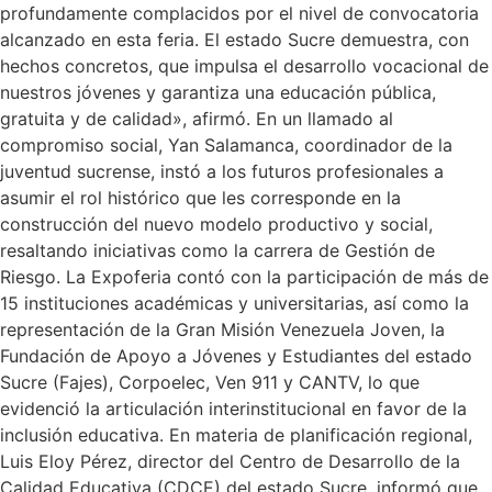
profundamente complacidos por el nivel de convocatoria
alcanzado en esta feria. El estado Sucre demuestra, con
hechos concretos, que impulsa el desarrollo vocacional de
nuestros jóvenes y garantiza una educación pública,
gratuita y de calidad», afirmó. En un llamado al
compromiso social, Yan Salamanca, coordinador de la
juventud sucrense, instó a los futuros profesionales a
asumir el rol histórico que les corresponde en la
construcción del nuevo modelo productivo y social,
resaltando iniciativas como la carrera de Gestión de
Riesgo. La Expoferia contó con la participación de más de
15 instituciones académicas y universitarias, así como la
representación de la Gran Misión Venezuela Joven, la
Fundación de Apoyo a Jóvenes y Estudiantes del estado
Sucre (Fajes), Corpoelec, Ven 911 y CANTV, lo que
evidenció la articulación interinstitucional en favor de la
inclusión educativa. En materia de planificación regional,
Luis Eloy Pérez, director del Centro de Desarrollo de la
Calidad Educativa (CDCE) del estado Sucre, informó que