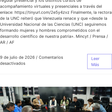
regular presencial y los distintos cursos de
acompañamiento virtuales y presenciales a través del
enlace: https://tinyurl.com/2e5y4zvz Finalmente, la rectora
de la UNC reiteró que Venezuela renace y que «desde la
Universidad Nacional de las Ciencias (UNC) seguiremos
formando mujeres y hombres comprometidos con el
desarrollo científico de nuestra patria». Mincyt / Prensa /
AR / AF
9 de julio de 2026
/
Comentarios
Leer
desactivados
Más