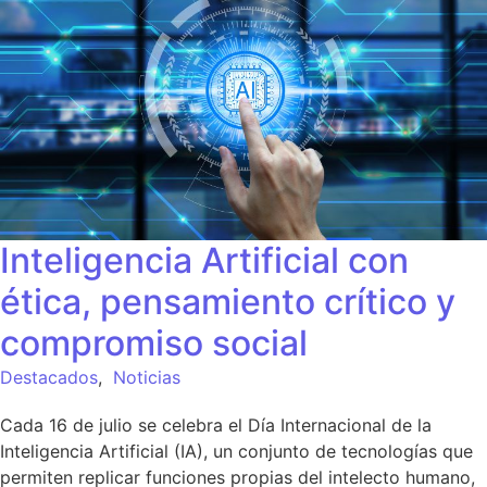
Inteligencia Artificial con
ética, pensamiento crítico y
compromiso social
Destacados
,
Noticias
Cada 16 de julio se celebra el Día Internacional de la
Inteligencia Artificial (IA), un conjunto de tecnologías que
permiten replicar funciones propias del intelecto humano,