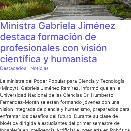
Ministra Gabriela Jiménez
destaca formación de
profesionales con visión
científica y humanista
Destacados
,
Noticias
La ministra del Poder Popular para Ciencia y Tecnología
(Mincyt), Gabriela Jiménez Ramírez, informó que en la
Universidad Nacional de las Ciencias Dr. Humberto
Fernández-Morán se están formando jóvenes con una
visión integrada de ciencia y humanismo, preparados para
enfrentar los desafíos del futuro. Durante su clase de
bioética dirigida a estudiantes del primer semestre de
Ingeniería en Inteligencia Artificial e Ingeniería en Robótica