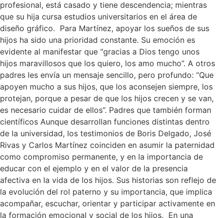
profesional, está casado y tiene descendencia; mientras
que su hija cursa estudios universitarios en el área de
diseño gráfico. Para Martínez, apoyar los sueños de sus
hijos ha sido una prioridad constante. Su emoción es
evidente al manifestar que “gracias a Dios tengo unos
hijos maravillosos que los quiero, los amo mucho”. A otros
padres les envía un mensaje sencillo, pero profundo: “Que
apoyen mucho a sus hijos, que los aconsejen siempre, los
protejan, porque a pesar de que los hijos crecen y se van,
es necesario cuidar de ellos”. Padres que también forman
científicos Aunque desarrollan funciones distintas dentro
de la universidad, los testimonios de Boris Delgado, José
Rivas y Carlos Martínez coinciden en asumir la paternidad
como compromiso permanente, y en la importancia de
educar con el ejemplo y en el valor de la presencia
afectiva en la vida de los hijos. Sus historias son reflejo de
la evolución del rol paterno y su importancia, que implica
acompañar, escuchar, orientar y participar activamente en
la formación emocional y social de los hijos. En una