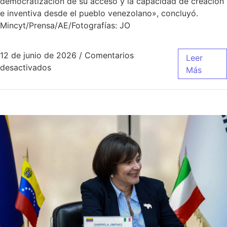
democratización de su acceso y la capacidad de creación
e inventiva desde el pueblo venezolano», concluyó.
Mincyt/Prensa/AE/Fotografías: JO
12 de junio de 2026
/
Comentarios
Leer
desactivados
Más