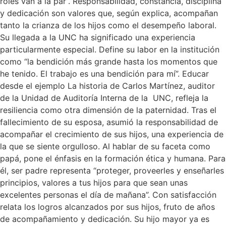
roles van a la par”. Responsabilidad, constancia, disciplina
y dedicación son valores que, según explica, acompañan
tanto la crianza de los hijos como el desempeño laboral.
Su llegada a la UNC ha significado una experiencia
particularmente especial. Define su labor en la institución
como “la bendición más grande hasta los momentos que
he tenido. El trabajo es una bendición para mí”. Educar
desde el ejemplo La historia de Carlos Martínez, auditor
de la Unidad de Auditoría Interna de la UNC, refleja la
resiliencia como otra dimensión de la paternidad. Tras el
fallecimiento de su esposa, asumió la responsabilidad de
acompañar el crecimiento de sus hijos, una experiencia de
la que se siente orgulloso. Al hablar de su faceta como
papá, pone el énfasis en la formación ética y humana. Para
él, ser padre representa “proteger, proveerles y enseñarles
principios, valores a tus hijos para que sean unas
excelentes personas el día de mañana”. Con satisfacción
relata los logros alcanzados por sus hijos, fruto de años
de acompañamiento y dedicación. Su hijo mayor ya es