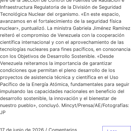
jefe de la Sección de Control de Fuentes de Radiación e
Infraestructura Regulatoria de la División de Seguridad
Tecnológica Nuclear del organismo. «En este espacio,
avanzamos en el fortalecimiento de la seguridad física
nuclear», puntualizó. La ministra Gabriela Jiménez Ramírez
reiteró el compromiso de Venezuela con la cooperación
científica internacional y con el aprovechamiento de las
tecnologías nucleares para fines pacíficos, en consonancia
con los Objetivos de Desarrollo Sostenible. «Desde
Venezuela reiteramos la importancia de garantizar
condiciones que permitan el pleno desarrollo de los
proyectos de asistencia técnica y científica en el Uso
Pacífico de la Energía Atómica, fundamentales para seguir
impulsando las capacidades nacionales en beneficio del
desarrollo sostenible, la innovación y el bienestar de
nuestro pueblo», concluyó. Mincyt/Prensa/AE/Fotografías:
JP
17 de junio de 2026
/
Comentarios