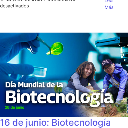
Leer
desactivados
Más
16 de junio: Biotecnología