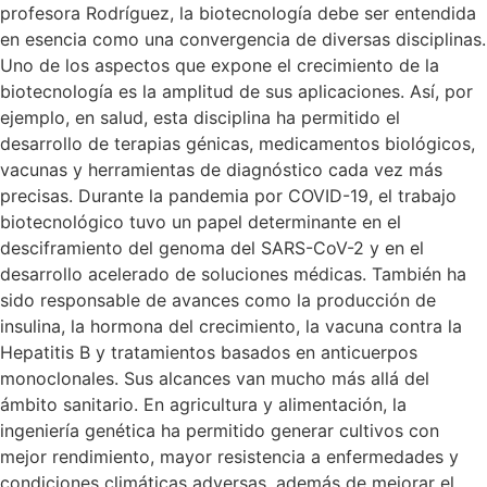
profesora Rodríguez, la biotecnología debe ser entendida
en esencia como una convergencia de diversas disciplinas.
Uno de los aspectos que expone el crecimiento de la
biotecnología es la amplitud de sus aplicaciones. Así, por
ejemplo, en salud, esta disciplina ha permitido el
desarrollo de terapias génicas, medicamentos biológicos,
vacunas y herramientas de diagnóstico cada vez más
precisas. Durante la pandemia por COVID-19, el trabajo
biotecnológico tuvo un papel determinante en el
desciframiento del genoma del SARS-CoV-2 y en el
desarrollo acelerado de soluciones médicas. También ha
sido responsable de avances como la producción de
insulina, la hormona del crecimiento, la vacuna contra la
Hepatitis B y tratamientos basados en anticuerpos
monoclonales. Sus alcances van mucho más allá del
ámbito sanitario. En agricultura y alimentación, la
ingeniería genética ha permitido generar cultivos con
mejor rendimiento, mayor resistencia a enfermedades y
condiciones climáticas adversas, además de mejorar el