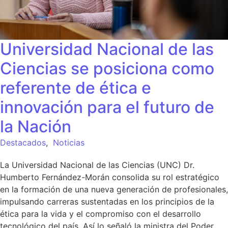
Universidad Nacional de las
Ciencias se posiciona como
referente de ética e
innovación para el futuro de
la Nación
Destacados
,
Noticias
La Universidad Nacional de las Ciencias (UNC) Dr.
Humberto Fernández-Morán consolida su rol estratégico
en la formación de una nueva generación de profesionales,
impulsando carreras sustentadas en los principios de la
ética para la vida y el compromiso con el desarrollo
tecnológico del país. Así lo señaló la ministra del Poder