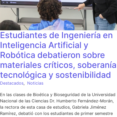
Estudiantes de Ingeniería en
Inteligencia Artificial y
Robótica debatieron sobre
materiales críticos, soberanía
tecnológica y sostenibilidad
Destacados
,
Noticias
En las clases de Bioética y Bioseguridad de la Universidad
Nacional de las Ciencias Dr. Humberto Fernández-Morán,
la rectora de esta casa de estudios, Gabriela Jiménez
Ramírez, debatió con los estudiantes de primer semestre