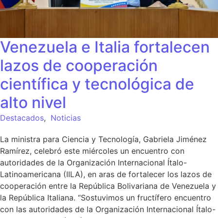
Venezuela e Italia fortalecen
lazos de cooperación
científica y tecnológica de
alto nivel
Destacados
,
Noticias
La ministra para Ciencia y Tecnología, Gabriela Jiménez
Ramírez, celebró este miércoles un encuentro con
autoridades de la Organización Internacional Ítalo-
Latinoamericana (IILA), en aras de fortalecer los lazos de
cooperación entre la República Bolivariana de Venezuela y
la República Italiana. “Sostuvimos un fructífero encuentro
con las autoridades de la Organización Internacional Ítalo-